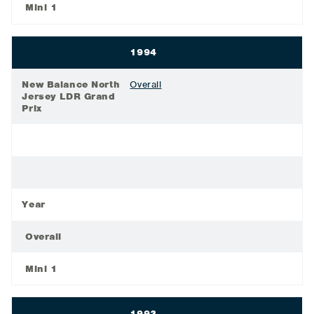
Mini 1
1994
New Balance North
Overall
Jersey LDR Grand
Prix
Year
Overall
Mini 1
1993