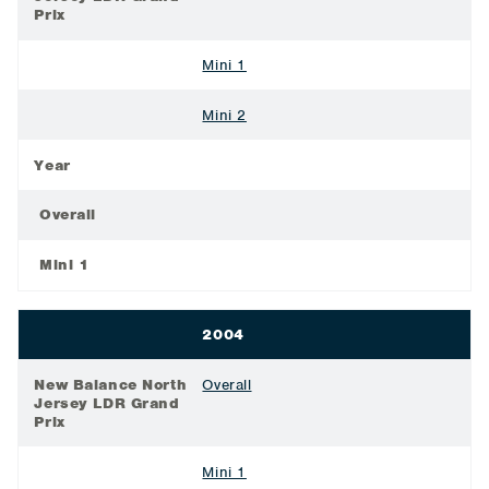
Prix
Mini 1
Mini 2
Year
Overall
Mini 1
2004
New Balance North
Overall
Jersey LDR Grand
Prix
Mini 1