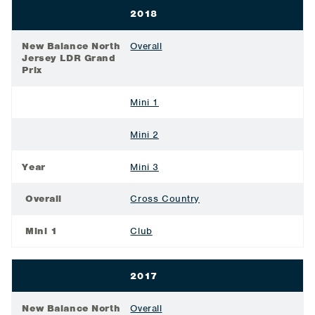
2018
New Balance North
Overall
Jersey LDR Grand
Prix
Mini 1
Mini 2
Year
Mini 3
Overall
Cross Country
Mini 1
Club
2017
New Balance North
Overall