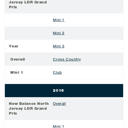
Jersey LDR Grand
Prix
Mini 1
Mini 2
Year
Mini 3
Overall
Cross Country
Mini 1
Club
2016
New Balance North
Overall
Jersey LDR Grand
Prix
Mini 1