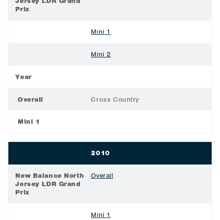
Jersey LDR Grand
Prix
Mini 1
Mini 2
Year
Overall
Cross Country
Mini 1
2010
New Balance North
Overall
Jersey LDR Grand
Prix
Mini 1