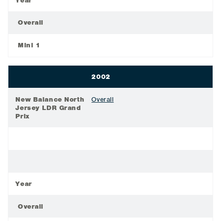
Year
Overall
Mini 1
2002
New Balance North
Overall
Jersey LDR Grand
Prix
Year
Overall