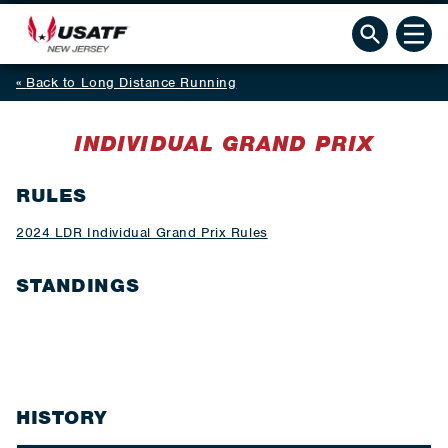
Back to Long Distance Running
INDIVIDUAL GRAND PRIX
RULES
2024 LDR Individual Grand Prix Rules
STANDINGS
HISTORY